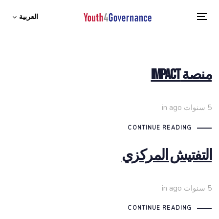
العربية
Toggle
navigation
منصة Impact
5 سنوات ago
in
CONTINUE READING
التفتيش المركزي
5 سنوات ago
in
CONTINUE READING